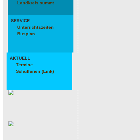
Landkreis summt
SERVICE
Unterrichtszeiten
Busplan
AKTUELL
Termine
Schulferien (Link)