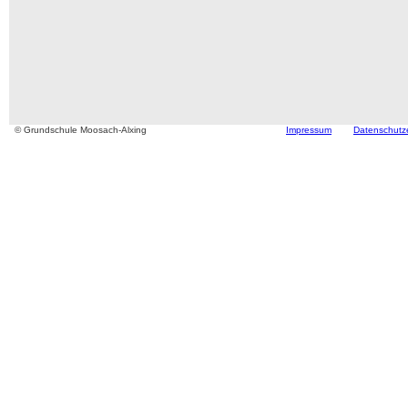
© Grundschule Moosach-Alxing
Impressum
Datenschutz