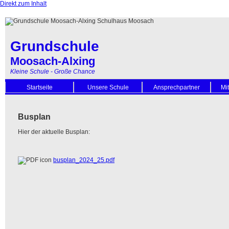
Direkt zum Inhalt
Grundschule
Moosach-Alxing
Kleine Schule - Große Chance
Startseite
Unsere Schule
Ansprechpartner
Mi
Busplan
Hier der aktuelle Busplan:
busplan_2024_25.pdf